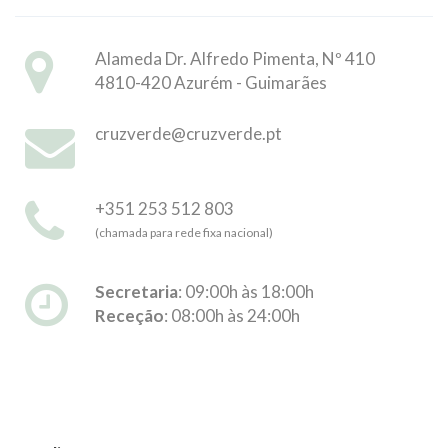
Alameda Dr. Alfredo Pimenta, Nº 410
4810-420 Azurém - Guimarães
cruzverde@cruzverde.pt
+351 253 512 803
(chamada para rede fixa nacional)
Secretaria
:
09:00h às 18:00h
Receção
:
08:00h às 24:00h