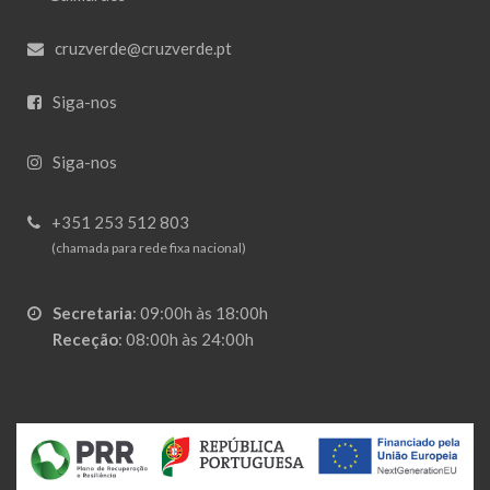
cruzverde@cruzverde.pt
Siga-nos
Siga-nos
+351 253 512 803
(chamada para rede fixa nacional)
Secretaria
:
09:00h às 18:00h
Receção
:
08:00h às 24:00h