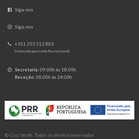
Siga-nos
Siga-nos
+351 253 512 803
(chamada para rede fixa nacional)
Secretaria
:
09:00h às 18:00h
Receção
:
08:00h às 24:00h
©
Cruz Verde
. Todos os direitos reservados