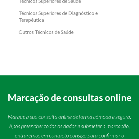
Técnicos Superiores de Saúde
Técnicos Superiores de Diagnóstico e
Terapêutica
Outros Técnicos de Saúde
Marcação de consultas online
Marque a sua consulta online de forma cómoda e segura.
Após preencher todos os dados e submeter a marcação,
entraremos em contacto consigo para confirmar o