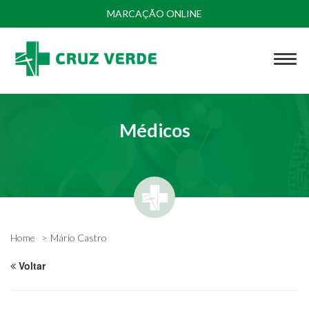
MARCAÇÃO ONLINE
Médicos
Home
Mário Castro
Voltar