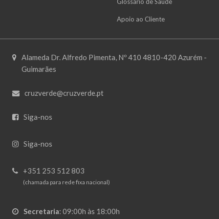
Glossário de Saúde
Apoio ao Cliente
Alameda Dr. Alfredo Pimenta, Nº 410 4810-420 Azurém -
Guimarães
cruzverde@cruzverde.pt
Siga-nos
Siga-nos
+351 253 512 803
(chamada para rede fixa nacional)
Secretaria
:
09:00h às 18:00h