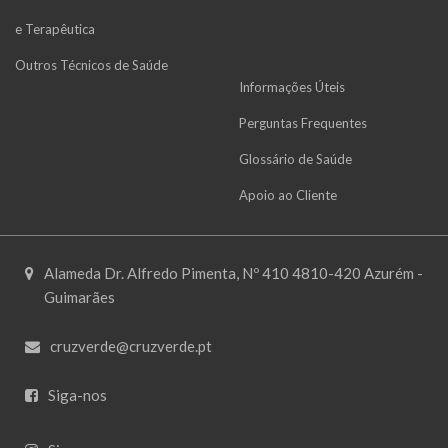
e Terapêutica
Outros Técnicos de Saúde
Informações Úteis
Perguntas Frequentes
Glossário de Saúde
Apoio ao Cliente
Alameda Dr. Alfredo Pimenta, Nº 410 4810-420 Azurém -
Guimarães
cruzverde@cruzverde.pt
Siga-nos