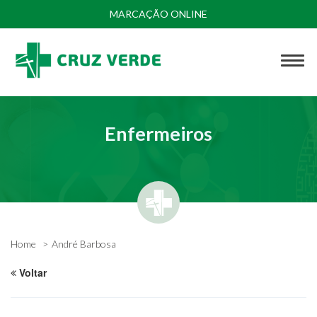
MARCAÇÃO ONLINE
Enfermeiros
Home
André Barbosa
Voltar