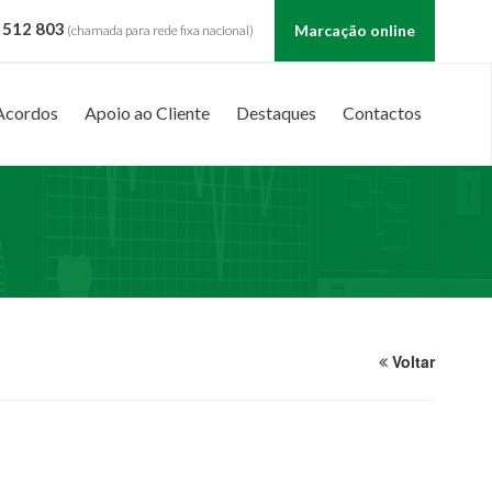
 512 803
Marcação online
(chamada para rede fixa nacional)
Acordos
Apoio ao Cliente
Destaques
Contactos
Voltar