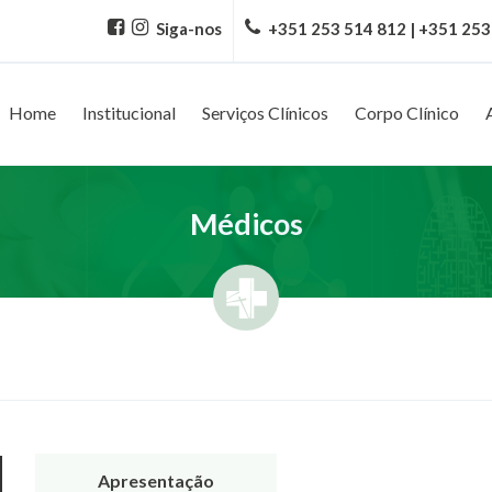
Siga-nos
+351 253 514 812 | +351 253
Home
Institucional
Serviços Clínicos
Corpo Clínico
Médicos
Apresentação