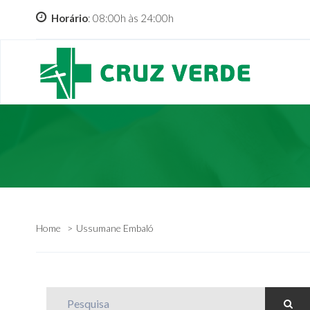
Horário
: 08:00h às 24:00h
Home
Ussumane Embaló
Pesquisa