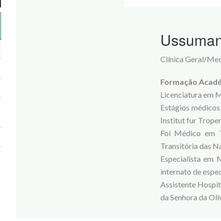
Ussuman
Clínica Geral/Med
Formação Académ
Licenciatura em 
Estágios médicos 
Institut fur Trop
Foi Médico em 
Transitória das N
Especialista em 
internato de espec
Assistente Hospit
da Senhora da Oli