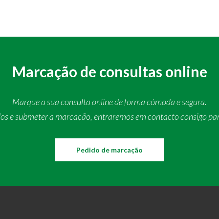
Marcação de consultas online
Marque a sua consulta online de forma cómoda e segura.
dos e submeter a marcação, entraremos em contacto consigo pa
Pedido de marcação