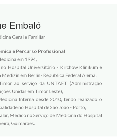
e Embaló
icina Geral e Familiar
ica e Percurso Profissional
Medicina em 1994,
no Hospital Universitário - Kirchow Klinikum e
en Medizin em Berlin- República Federal Alemã,
Timor ao serviço da UNTAET (Administração
ações Unidas em Timor Leste),
Medicina Interna desde 2010, tendo realizado o
ialidade no Hospital de São João - Porto,
alar, Médico no Serviço de Medicina do Hospital
veira, Guimarães.