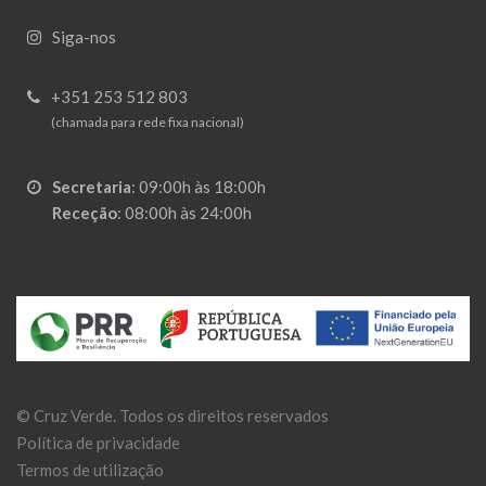
Siga-nos
+351 253 512 803
(chamada para rede fixa nacional)
Secretaria
:
09:00h às 18:00h
Receção
:
08:00h às 24:00h
©
Cruz Verde
. Todos os direitos reservados
Política de privacidade
Termos de utilização