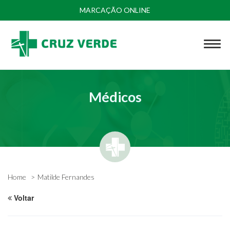
MARCAÇÃO ONLINE
Médicos
Home
Matilde Fernandes
Voltar