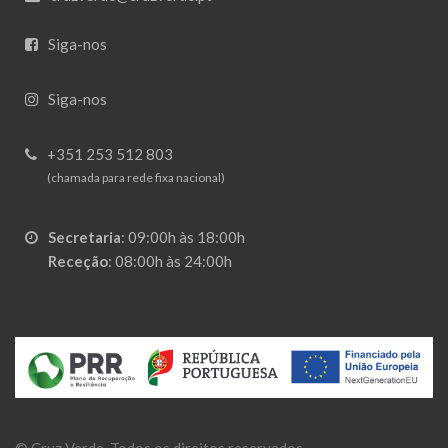
Siga-nos
Siga-nos
+351 253 512 803
(chamada para rede fixa nacional)
Secretaria
:
09:00h às 18:00h
Receção
:
08:00h às 24:00h
©
Cruz Verde
. Todos os direitos reservados