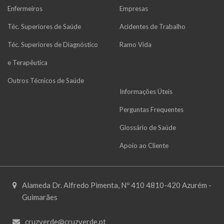
Enfermeiros
Empresas
Téc. Superiores de Saúde
Acidentes de Trabalho
Téc. Superiores de Diagnóstico
Ramo Vida
e Terapêutica
Outros Técnicos de Saúde
Informações Úteis
Perguntas Frequentes
Glossário de Saúde
Apoio ao Cliente
Alameda Dr. Alfredo Pimenta, Nº 410 4810-420 Azurém -
Guimarães
cruzverde@cruzverde.pt