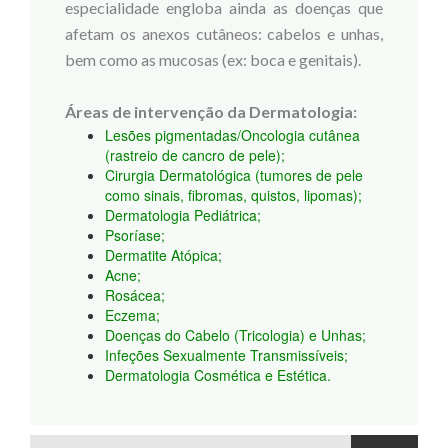
especialidade engloba ainda as doenças que
afetam os anexos cutâneos: cabelos e unhas,
bem como as mucosas (ex: boca e genitais).
Áreas de intervenção da Dermatologia:
Lesões pigmentadas/Oncologia cutânea
(rastreio de cancro de pele);
Cirurgia Dermatológica (tumores de pele
como sinais, fibromas, quistos, lipomas);
Dermatologia Pediátrica;
Psoríase;
Dermatite Atópica;
Acne;
Rosácea;
Eczema;
Doenças do Cabelo (Tricologia) e Unhas;
Infeções Sexualmente Transmissíveis;
Dermatologia Cosmética e Estética.
Pesquisa