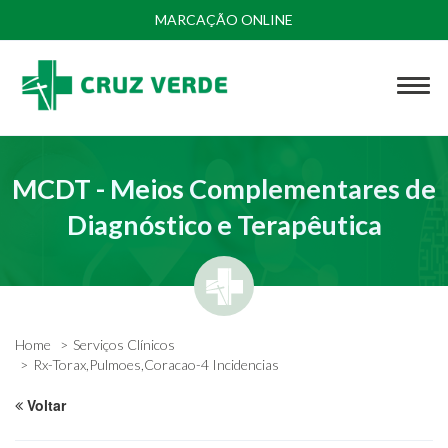
MARCAÇÃO ONLINE
MCDT - Meios Complementares de
Diagnóstico e Terapêutica
Home
Serviços Clínicos
Rx-Torax,Pulmoes,Coracao-4 Incidencias
Voltar