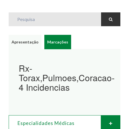
Pesquisa
Apresentação
Marcações
Rx-
Torax,Pulmoes,Coracao-
4 Incidencias
Especialidades Médicas