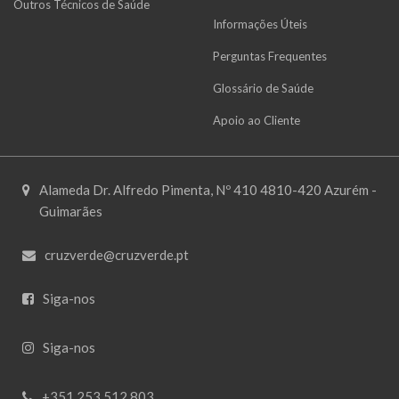
Outros Técnicos de Saúde
Informações Úteis
Perguntas Frequentes
Glossário de Saúde
Apoio ao Cliente
Alameda Dr. Alfredo Pimenta, Nº 410 4810-420 Azurém -
Guimarães
cruzverde@cruzverde.pt
Siga-nos
Siga-nos
+351 253 512 803