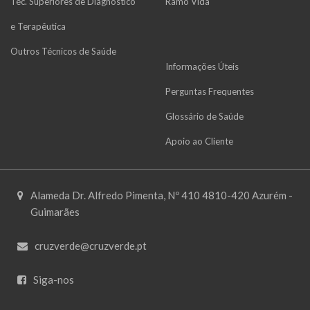
Téc. Superiores de Diagnóstico
Ramo Vida
e Terapêutica
Outros Técnicos de Saúde
Informações Úteis
Perguntas Frequentes
Glossário de Saúde
Apoio ao Cliente
Alameda Dr. Alfredo Pimenta, Nº 410 4810-420 Azurém -
Guimarães
cruzverde@cruzverde.pt
Siga-nos