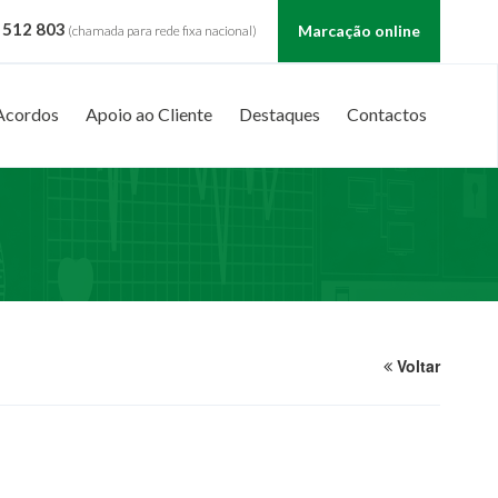
 512 803
Marcação online
(chamada para rede fixa nacional)
Acordos
Apoio ao Cliente
Destaques
Contactos
Voltar