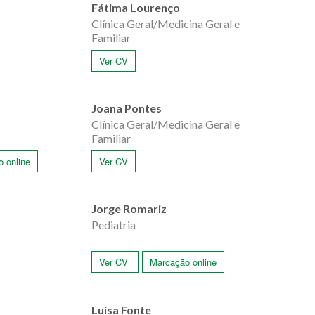
Fátima Lourenço
Clínica Geral/Medicina Geral e
Familiar
Ver CV
Joana Pontes
Clínica Geral/Medicina Geral e
Familiar
 online
Ver CV
a
Jorge Romariz
Pediatria
Ver CV
Marcação online
Luísa Fonte