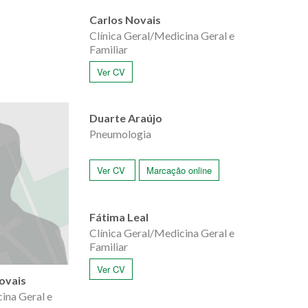
Carlos Novais
Clínica Geral/Medicina Geral e
Familiar
Ver CV
Duarte Araújo
Pneumologia
Ver CV
Marcação online
Fátima Leal
Clínica Geral/Medicina Geral e
Familiar
Ver CV
ovais
ina Geral e