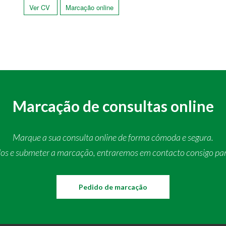
Ver CV
Marcação online
Marcação de consultas online
Marque a sua consulta online de forma cómoda e segura.
dos e submeter a marcação, entraremos em contacto consigo pa
Pedido de marcação