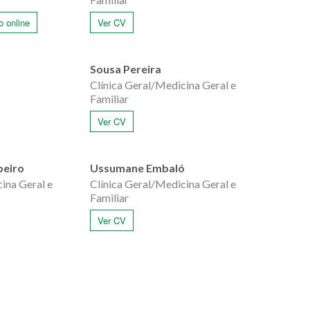
 online
Ver CV
Sousa Pereira
Clínica Geral/Medicina Geral e
Familiar
Ver CV
beiro
Ussumane Embaló
ina Geral e
Clínica Geral/Medicina Geral e
Familiar
Ver CV