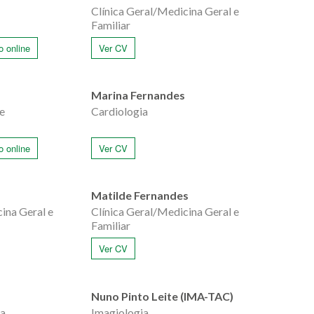
Clínica Geral/Medicina Geral e
Familiar
 online
Ver CV
Marina Fernandes
e
Cardiologia
 online
Ver CV
Matilde Fernandes
ina Geral e
Clínica Geral/Medicina Geral e
Familiar
Ver CV
Nuno Pinto Leite (IMA-TAC)
ia
Imagiologia