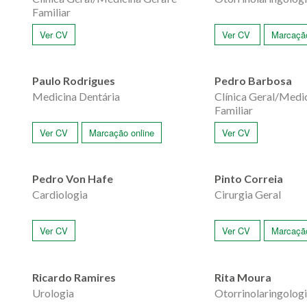
Familiar
Ver CV
Ver CV
Marcação
Paulo Rodrigues
Pedro Barbosa
Medicina Dentária
Clínica Geral/Medic
Familiar
Ver CV
Marcação online
Ver CV
Pedro Von Hafe
Pinto Correia
Cardiologia
Cirurgia Geral
Ver CV
Ver CV
Marcação
Ricardo Ramires
Rita Moura
Urologia
Otorrinolaringolog