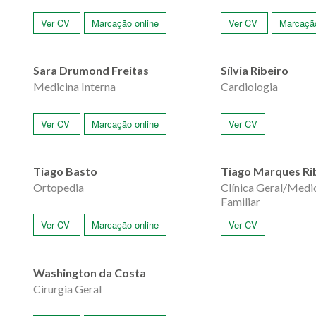
Ver CV
Marcação online
Ver CV
Marcação
Sara Drumond Freitas
Sílvia Ribeiro
Medicina Interna
Cardiologia
Ver CV
Marcação online
Ver CV
Tiago Basto
Tiago Marques Ri
Ortopedia
Clínica Geral/Medic
Familiar
Ver CV
Marcação online
Ver CV
Washington da Costa
Cirurgia Geral