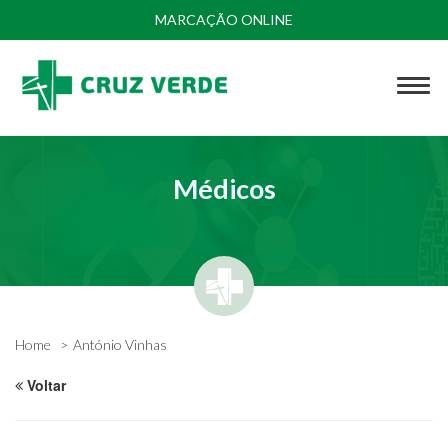
MARCAÇÃO ONLINE
Médicos
Home
António Vinhas
Voltar