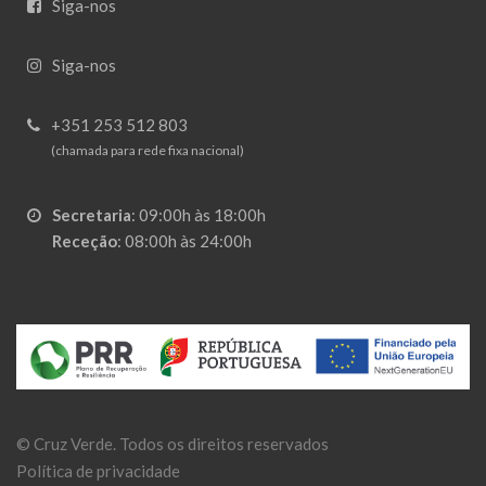
Siga-nos
Siga-nos
+351 253 512 803
(chamada para rede fixa nacional)
Secretaria
:
09:00h às 18:00h
Receção
:
08:00h às 24:00h
©
Cruz Verde
. Todos os direitos reservados
Política de privacidade