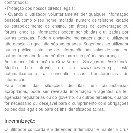
contratados;
• Proteção dos nossos direitos legais;
• Quando o utilizador voluntariamente der qualquer informação
pessoal, como o seu nome, morada, número de telefone, cidade
ou estabelecimento de ensino, em áreas de conversação ou
fóruns, onde as informações podem ser obtidas e utilizadas por
outras pessoas. Podem enviar-lhe mensagens que o utilizador
não deseja ou que não são adequadas. Sugerimos ao utilizador
nunca publicar este tipo de informação nas salas de chat, ou
outras áreas abertas ao público, para sua própria segurança.
Ao fornecer informação à Cruz Verde - Serviços de Assistência
Médica, Lda. através do site www.cruzverde.pt, está
automaticamente a consentir essas transferências de
informação.
Para além das situações descritas, em circunstâncias
apropriadas, pode ser revelada informação a agentes da lei,
agências regulatórias ou do governo, ou outros terceiros, quando
for necessário ou desejável para o cumprimento com obrigações
ou pedidos legais ou para os fins identificados acima.
Indemnização
O utilizador concorda em defender, indemnizar e manter a Cruz