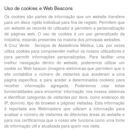
Uso de cookies e Web Beacons
Os cookies são partes de informação que um website transfere
para um disco rígido individual para fins de registo. Permitem que
um website se recorde do utilizador e permitem a personalização
de páginas web. O uso de cookies é um uso generalizado da
indústria, estando presentes na maioria dos principais websites.
A Cruz Verde - Serviços de Assistência Médica, Lda. por vezes
utiliza cookies para compreender melhor os nossos utilizadores e
para permitir informações personalizadas. Para facilitar uma
melhor navegação dentro do website, poderemos utilizar um
cookie ou Web beacon (imagens eletrónicas que permitem que o
site contabilize o número de visitantes que acederam a uma
página específica, e para aceder a determinados cookies) para
recolher informação agregada. Poderemos usar estas
funcionalidades para encontrar informação nos nossos sistemas
e identificar categorias de visitantes por itens, como endereço de
IP, domínio, tipo de browser e páginas visitadas. Esta informação
é reportada aos Webmasters que utilizam a informação para
analisar o número de visitantes de diferentes áreas do website e
para nos certificarmos que o nosso site funciona como uma fonte
de informação útil e atualizada para quem nos visita.