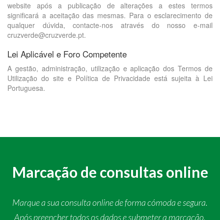
website após a publicação de alterações a estes termos
significará a aceitação das mesmas. Para o esclarecimento de
qualquer dúvida, contacte-nos através do nosso e-mail
cruzverde@cruzverde.pt.
Lei Aplicável e Foro Competente
A gestão, administração, utilização e aplicação dos Termos de
Utilização do site e Política de Privacidade está sujeita à Lei
Portuguesa.
Marcação de consultas online
Marque a sua consulta online de forma cómoda e segura.
Após preencher todos os dados e submeter a marcação,