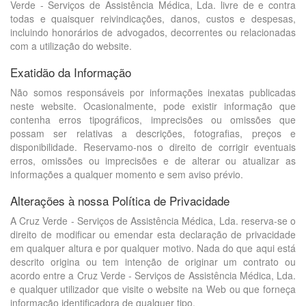
Verde - Serviços de Assistência Médica, Lda. livre de e contra
todas e quaisquer reivindicações, danos, custos e despesas,
incluindo honorários de advogados, decorrentes ou relacionadas
com a utilização do website.
Exatidão da Informação
Não somos responsáveis por informações inexatas publicadas
neste website. Ocasionalmente, pode existir informação que
contenha erros tipográficos, imprecisões ou omissões que
possam ser relativas a descrições, fotografias, preços e
disponibilidade. Reservamo-nos o direito de corrigir eventuais
erros, omissões ou imprecisões e de alterar ou atualizar as
informações a qualquer momento e sem aviso prévio.
Alterações à nossa Política de Privacidade
A Cruz Verde - Serviços de Assistência Médica, Lda. reserva-se o
direito de modificar ou emendar esta declaração de privacidade
em qualquer altura e por qualquer motivo. Nada do que aqui está
descrito origina ou tem intenção de originar um contrato ou
acordo entre a Cruz Verde - Serviços de Assistência Médica, Lda.
e qualquer utilizador que visite o website na Web ou que forneça
informação identificadora de qualquer tipo.