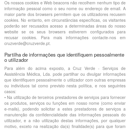
Os nossos cookies e Web beacons não recolhem nenhum tipo de
informação pessoal como o seu nome ou endereço de email. A
maior parte dos browsers permitem que os utilizadores recusem
cookies. No entanto, em circunstâncias específicas, os visitantes
poderão ser recusados acesso a determinadas áreas do nosso
website se os seus browsers estiverem configurados para
recusar cookies. Para mais informações contacte-nos em
cruzverde@cruzverde.pt.
Partilha de informações que identifiquem pessoalmente
o utilizador
Para além do acima exposto, a Cruz Verde - Serviços de
Assistência Médica, Lda. pode partilhar ou divulgar informações
que identifiquem pessoalmente o utilizador com outras empresas
ou indivíduos tal como previsto nesta política, e nos seguintes
casos:
• Na utilização de terceiros prestadores de serviços para fornecer
os produtos, serviços ou funções em nosso nome (como enviar
e-mails), podendo solicitar a estes prestadores de serviços a
manutenção da confidencialidade das informações pessoais do
utilizador, e a não utilização destas informações, por qualquer
motivo, exceto na realização da(s) finalidade(s) para que foram