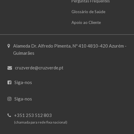
Perguntas Frequentes
Glossário de Saúde
Apoio ao Cliente
Alameda Dr. Alfredo Pimenta, Nº 410 4810-420 Azurém -
Guimarães
cruzverde@cruzverde.pt
Siga-nos
Siga-nos
+351 253 512 803
(chamada para rede fixa nacional)