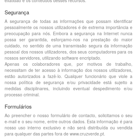
exatidão e os conteúdos desses recursos.
Segurança
A segurança de todas as informações que possam identificar
pessoalmente os nossos utilizadores é de extrema importância e
preocupação para nós. Embora a segurança na Internet nunca
possa ser garantida, esforçamo-nos na prestação do maior
cuidado, no sentido de uma transmissão segura da informação
pessoal dos nossos utilizadores, dos seus computadores para os
nossos servidores, utilizando software encriptado.
Apenas os colaboradores que, por motivos de trabalho,
necessitam de ter acesso à informação dos nossos utilizadores,
estão autorizados a fazê-lo. Qualquer funcionário que viole a
nossa política de segurança e/ou privacidade está sujeito a
medidas disciplinares, incluindo eventual despedimento e/ou
processo criminal.
Formulários
Ao preencher o nosso formulário de contacto, solicitamos o seu
e-mail e o seu nome, entre outros dados. Esta informação é para
nosso uso interno exclusivo e não será distribuída ou vendida
para qualquer das partes fora de www.cruzverde.pt.