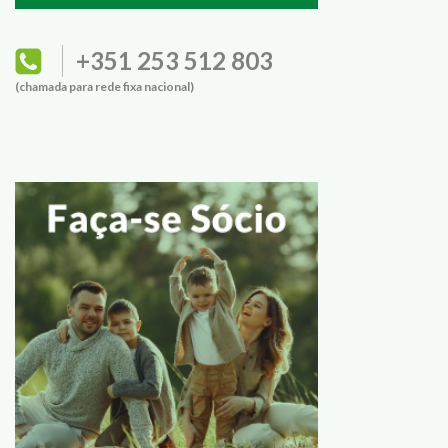
+351 253 512 803
(chamada para rede fixa nacional)