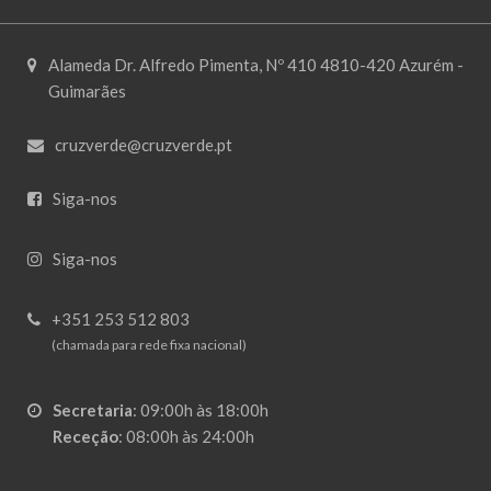
Alameda Dr. Alfredo Pimenta, Nº 410 4810-420 Azurém -
Guimarães
cruzverde@cruzverde.pt
Siga-nos
Siga-nos
+351 253 512 803
(chamada para rede fixa nacional)
Secretaria
:
09:00h às 18:00h
Receção
:
08:00h às 24:00h