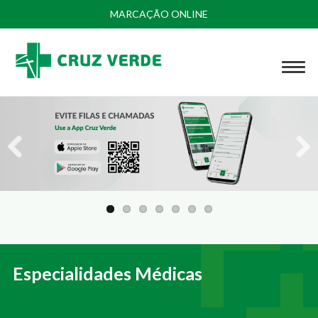
MARCAÇÃO ONLINE
Previous
Next
Especialidades Médicas