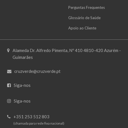
Perguntas Frequentes
Glossário de Saúde
Apoio ao Cliente
Alameda Dr. Alfredo Pimenta, Nº 410 4810-420 Azurém -
Guimarães
cruzverde@cruzverde.pt
Siga-nos
Siga-nos
+351 253 512 803
(chamada para rede fixa nacional)