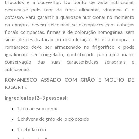
brócolos e a couve-flor. Do ponto de vista nutricional,
destaca-se pelo teor de fibra alimentar, vitamina C e
potássio. Para garantir a qualidade nutricional no momento
da compra, devem selecionar-se exemplares com cabeças
florais compactas, firmes e de coloração homogénea, sem
sinais de desidratação ou descoloração. Após a compra, o
romanesco deve ser armazenado no frigorífico e pode
igualmente ser congelado, contribuindo para uma maior
conservação das suas características sensoriais e
nutricionais.
ROMANESCO ASSADO COM GRÃO E MOLHO DE
IOGURTE
Ingredientes (2–3 pessoas):
1 romanesco médio
1 chávena de grão-de-bico cozido
1 cebola roxa