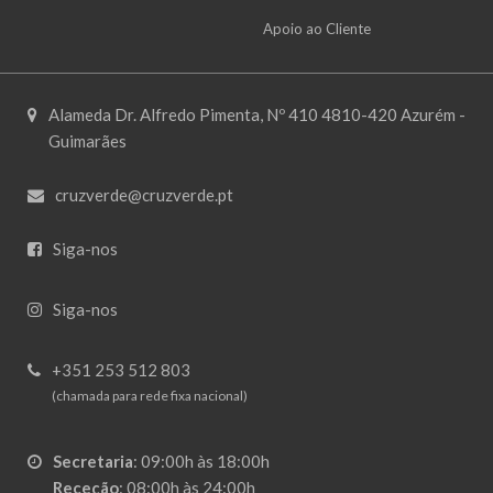
Apoio ao Cliente
Alameda Dr. Alfredo Pimenta, Nº 410 4810-420 Azurém -
Guimarães
cruzverde@cruzverde.pt
Siga-nos
Siga-nos
+351 253 512 803
(chamada para rede fixa nacional)
Secretaria
:
09:00h às 18:00h
Receção
:
08:00h às 24:00h