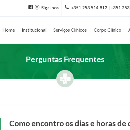
Siga-nos
+351 253 514 812 | +351 253
Home
Institucional
Serviços Clínicos
Corpo Clínico
Perguntas Frequentes
Como encontro os dias e horas de 