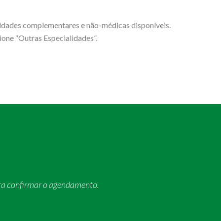
lidades complementares e não-médicas disponíveis.
cione “Outras Especialidades”.
ra confirmar o agendamento.