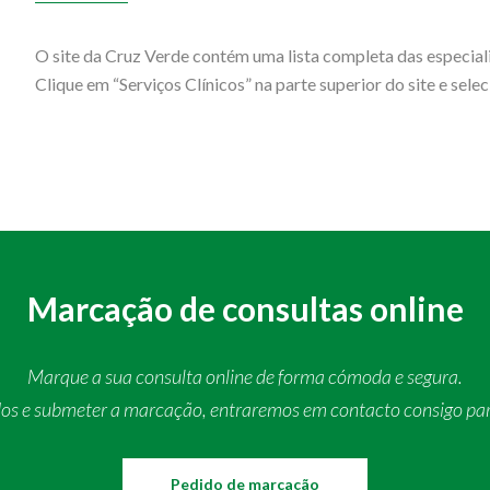
O site da Cruz Verde contém uma lista completa das especia
Clique em “Serviços Clínicos” na parte superior do site e sele
Marcação de consultas online
Marque a sua consulta online de forma cómoda e segura.
dos e submeter a marcação, entraremos em contacto consigo pa
Pedido de marcação