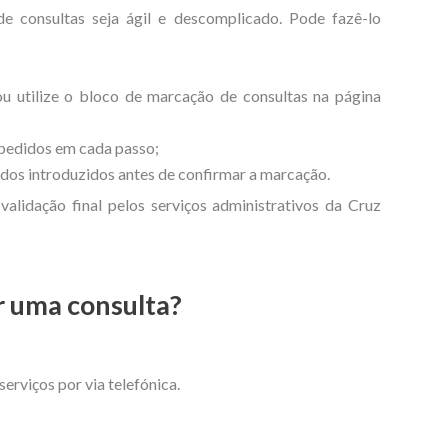
 consultas seja ágil e descomplicado. Pode fazê-lo
ou utilize o bloco de marcação de consultas na página
 pedidos em cada passo;
dados introduzidos antes de confirmar a marcação.
validação final pelos serviços administrativos da Cruz
r uma consulta?
erviços por via telefónica.