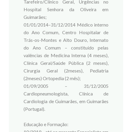
Tarefeiro/Clínico Geral, Urgências no
Hospital Senhora da Oliveira em
Guimarães;
01/01/2014–31/12/2014 Médico interno
do Ano Comum, Centro Hospitalar de
Trás-os-Montes e Alto Douro, Internato
do Ano Comum – constituído pelas
valências de Medicina Interna (4 meses),
Clínica Geral/Saúde Pública (2 meses),
Cirurgia Geral (2meses), Pediatria
(2meses) Ortopedia (2 mês);
01/09/2005 – 31/12/2005
Cardiopneumologista, Clínica de
Cardiologia de Guimarães, em Guimarães
(Portugal).
Educação e Formação:
10/2019 – até ao presente Especialista em