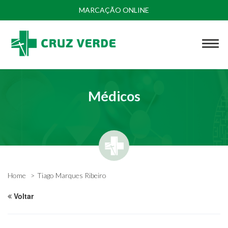
MARCAÇÃO ONLINE
Médicos
Home
Tiago Marques Ribeiro
Voltar