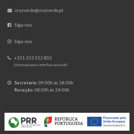
cruzverde@cruzverde.pt
Siga-nos
Siga-nos
+351 253 512 803
(chamada para rede fixa nacional)
Secretaria
:
09:00h às 18:00h
Receção
:
08:00h às 24:00h