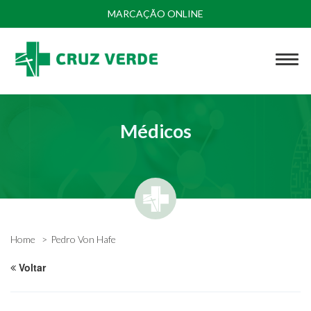
MARCAÇÃO ONLINE
Médicos
Home
Pedro Von Hafe
Voltar