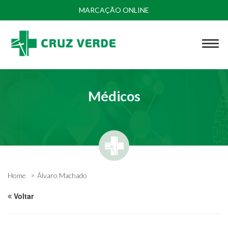
MARCAÇÃO ONLINE
Médicos
Home
Álvaro Machado
Voltar