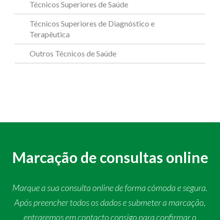
Técnicos Superiores de Saúde
Técnicos Superiores de Diagnóstico e
Terapêutica
Outros Técnicos de Saúde
Marcação de consultas online
Marque a sua consulta online de forma cómoda e segura.
Após preencher todos os dados e submeter a marcação,
entraremos em contacto consigo para confirmar o