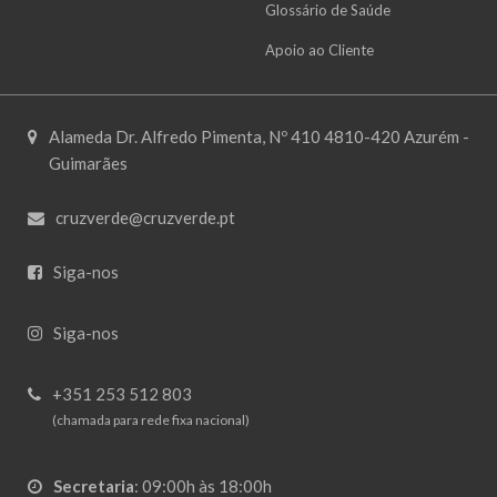
Glossário de Saúde
Apoio ao Cliente
Alameda Dr. Alfredo Pimenta, Nº 410 4810-420 Azurém -
Guimarães
cruzverde@cruzverde.pt
Siga-nos
Siga-nos
+351 253 512 803
(chamada para rede fixa nacional)
Secretaria
:
09:00h às 18:00h