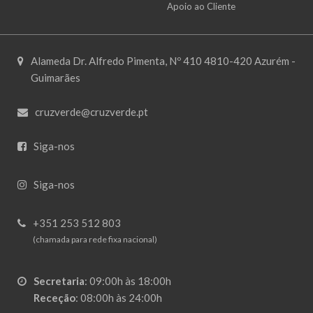
Apoio ao Cliente
Alameda Dr. Alfredo Pimenta, Nº 410 4810-420 Azurém -
Guimarães
cruzverde@cruzverde.pt
Siga-nos
Siga-nos
+351 253 512 803
(chamada para rede fixa nacional)
Secretaria
:
09:00h às 18:00h
Receção
:
08:00h às 24:00h