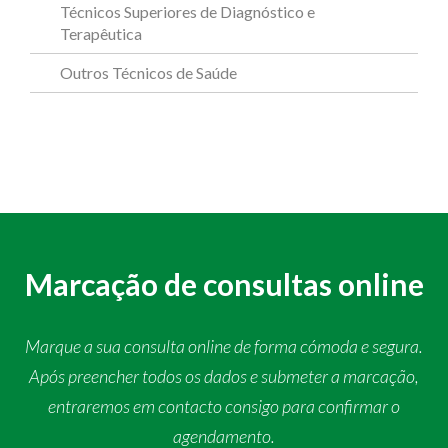
Técnicos Superiores de Diagnóstico e
Terapêutica
Outros Técnicos de Saúde
Marcação de consultas online
Marque a sua consulta online de forma cómoda e segura.
Após preencher todos os dados e submeter a marcação,
entraremos em contacto consigo para confirmar o
agendamento.