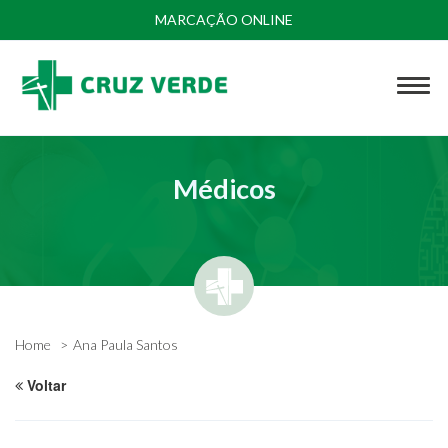
MARCAÇÃO ONLINE
Médicos
Home
Ana Paula Santos
Voltar