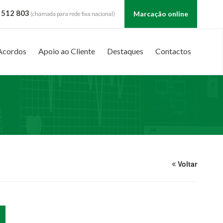
 512 803
Marcação online
(chamada para rede fixa nacional)
Acordos
Apoio ao Cliente
Destaques
Contactos
Voltar