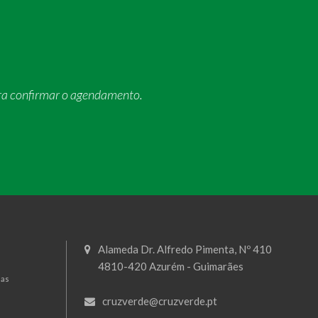
ra confirmar o agendamento.
Alameda Dr. Alfredo Pimenta, Nº 410
4810-420 Azurém - Guimarães
mas
cruzverde@cruzverde.pt