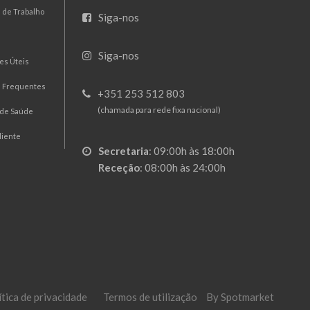
 de Trabalho
Siga-nos
Siga-nos
es Úteis
s Frequentes
+351 253 512 803
(chamada para rede fixa nacional)
 de Saúde
liente
Secretaria
:
09:00h às 18:00h
Receção
:
08:00h às 24:00h
ítica de privacidade
Termos de utilização
By Spotmarket