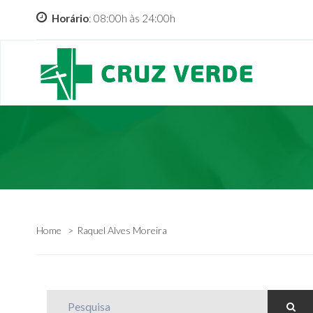
Horário
: 08:00h às 24:00h
Home
Raquel Alves Moreira
Pesquisa