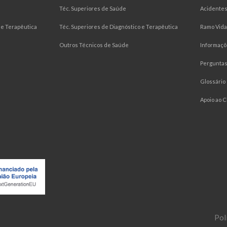
Téc. Superiores de Saúde
Acidentes
e Terapêutica
Téc. Superiores de Diagnóstico e Terapêutica
Ramo Vida
Outros Técnicos de Saúde
Informaçõ
Pergunta
Glossário
Apoio ao C
Pol