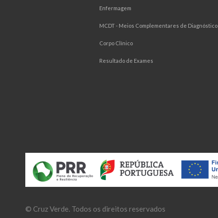
Enfermagem
MCDT - Meios Complementares de Diagnóstico 
Corpo Clínico
Resultado de Exames
©
Cruz Verde
. Todos os direitos reservados