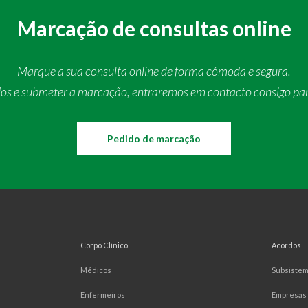
Marcação de consultas online
Marque a sua consulta online de forma cómoda e segura.
dos e submeter a marcação, entraremos em contacto consigo pa
Pedido de marcação
Corpo Clínico
Acordos
Médicos
Subsiste
Enfermeiros
Empresas