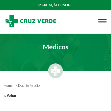
MARCAÇÃO ONLINE
Médicos
Home
Duarte Araújo
Voltar