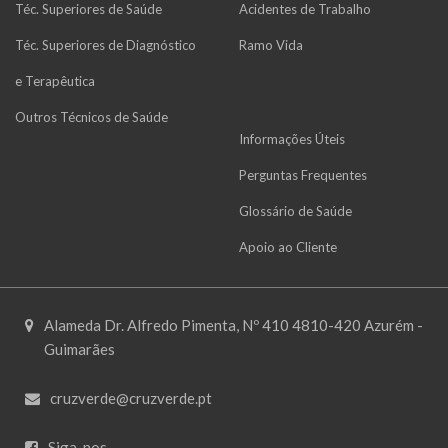
Téc. Superiores de Saúde
Acidentes de Trabalho
Téc. Superiores de Diagnóstico
Ramo Vida
e Terapêutica
Outros Técnicos de Saúde
Informações Úteis
Perguntas Frequentes
Glossário de Saúde
Apoio ao Cliente
Alameda Dr. Alfredo Pimenta, Nº 410 4810-420 Azurém -
Guimarães
cruzverde@cruzverde.pt
Siga-nos