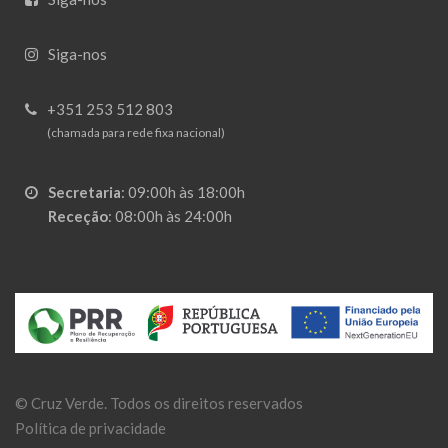
Siga-nos
+351 253 512 803
(chamada para rede fixa nacional)
Secretaria
:
09:00h às 18:00h
Receção
:
08:00h às 24:00h
©
Cruz Verde
. Todos os direitos reservados
Política de privacidade