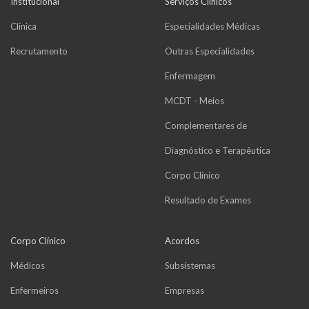
Institucional
Serviços Clínicos
Clínica
Especialidades Médicas
Recrutamento
Outras Especialidades
Enfermagem
MCDT - Meios
Complementares de
Diagnóstico e Terapêutica
Corpo Clínico
Resultado de Exames
Corpo Clínico
Acordos
Médicos
Subsistemas
Enfermeiros
Empresas