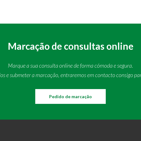
Marcação de consultas online
Marque a sua consulta online de forma cómoda e segura.
dos e submeter a marcação, entraremos em contacto consigo pa
Pedido de marcação