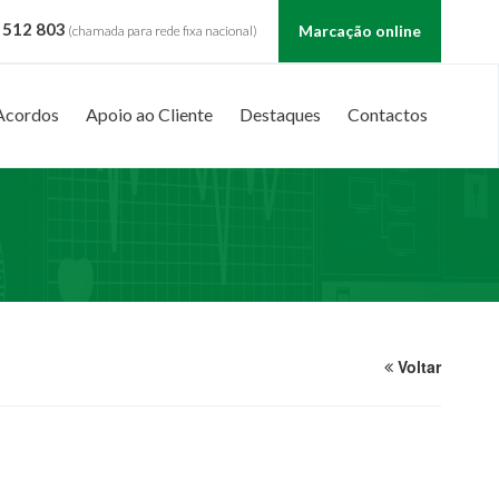
 512 803
Marcação online
(chamada para rede fixa nacional)
Acordos
Apoio ao Cliente
Destaques
Contactos
Voltar