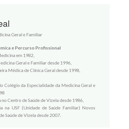
eal
icina Geral e Familiar
ica e Percurso Profissional
Medicina em 1982,
edicina Geral e Familiar desde 1996,
eira Médica de Clínica Geral desde 1998,
o Colégio da Especialidade da Medicina Geral e
998
 no Centro de Saúde de Vizela desde 1986,
ia na USF (Unidade de Saúde Familiar) Novos
e Saúde de Vizela desde 2007.