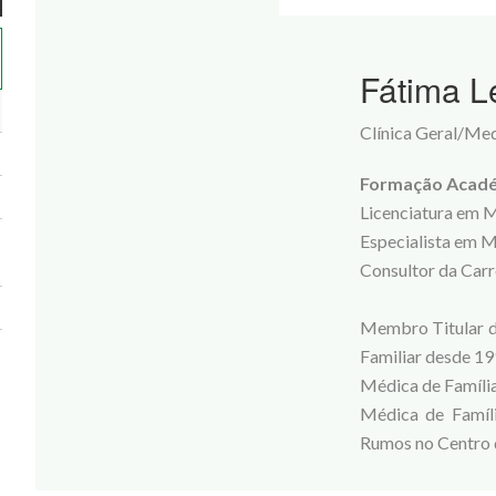
Fátima L
Clínica Geral/Med
Formação Académ
Licenciatura em 
Especialista em M
Consultor da Carr
Membro Titular d
Familiar desde 1
Médica de Família
Médica de Famíl
Rumos no Centro d