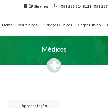
Siga-nos
+351 253 514 812 | +351 253
Home
Institucional
Serviços Clínicos
Corpo Clínico
Médicos
Apresentação