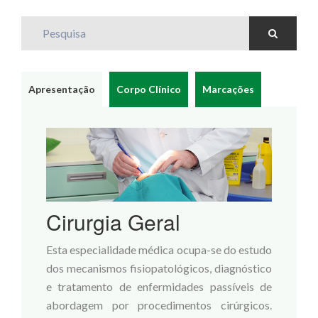
Pesquisa
Apresentação
Corpo Clínico
Marcações
Cirurgia Geral
Esta especialidade médica ocupa-se do estudo
dos mecanismos fisiopatológicos, diagnóstico
e tratamento de enfermidades passíveis de
abordagem por procedimentos cirúrgicos.