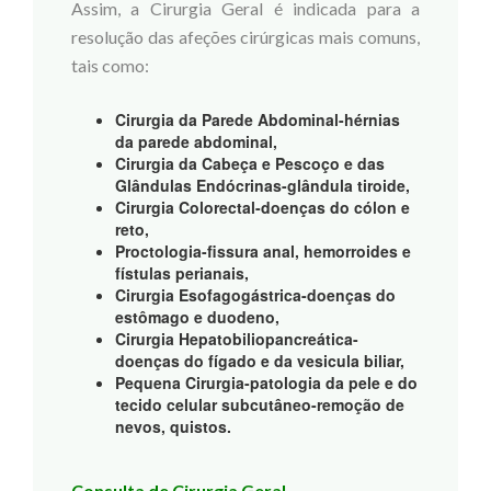
Assim, a Cirurgia Geral é indicada para a
resolução das afeções cirúrgicas mais comuns,
tais como:
Cirurgia da Parede Abdominal-hérnias
da parede abdominal,
Cirurgia da Cabeça e Pescoço e das
Glândulas Endócrinas-glândula tiroide,
Cirurgia Colorectal-doenças do cólon e
reto,
Proctologia-fissura anal, hemorroides e
fístulas perianais,
Cirurgia Esofagogástrica-doenças do
estômago e duodeno,
Cirurgia Hepatobiliopancreática-
doenças do fígado e da vesicula biliar,
Pequena Cirurgia-patologia da pele e do
tecido celular subcutâneo-remoção de
nevos, quistos.
Consulta de Cirurgia Geral