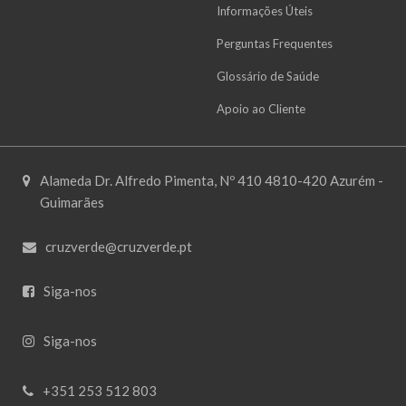
Informações Úteis
Perguntas Frequentes
Glossário de Saúde
Apoio ao Cliente
Alameda Dr. Alfredo Pimenta, Nº 410 4810-420 Azurém -
Guimarães
cruzverde@cruzverde.pt
Siga-nos
Siga-nos
+351 253 512 803