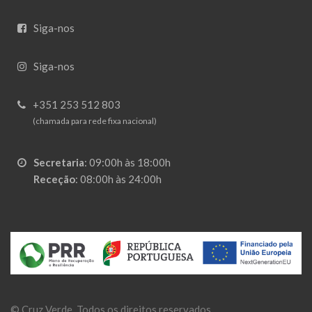
Siga-nos
Siga-nos
+351 253 512 803
(chamada para rede fixa nacional)
Secretaria
:
09:00h às 18:00h
Receção
:
08:00h às 24:00h
©
Cruz Verde
. Todos os direitos reservados