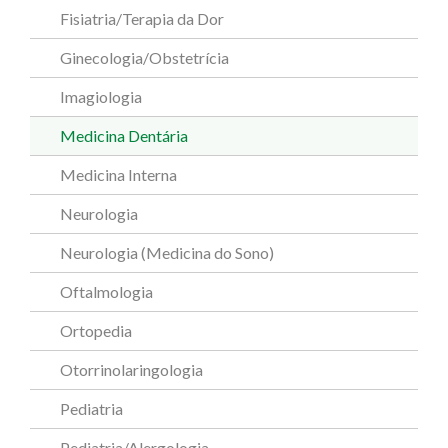
Fisiatria/Terapia da Dor
Ginecologia/Obstetrícia
Imagiologia
Medicina Dentária
Medicina Interna
Neurologia
Neurologia (Medicina do Sono)
Oftalmologia
Ortopedia
Otorrinolaringologia
Pediatria
Pediatria/Alergologia