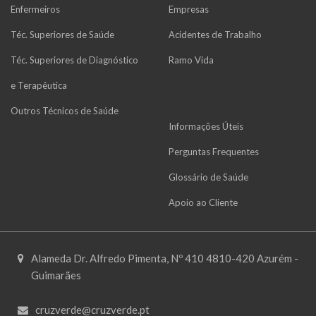
Enfermeiros
Empresas
Téc. Superiores de Saúde
Acidentes de Trabalho
Téc. Superiores de Diagnóstico
Ramo Vida
e Terapêutica
Outros Técnicos de Saúde
Informações Úteis
Perguntas Frequentes
Glossário de Saúde
Apoio ao Cliente
Alameda Dr. Alfredo Pimenta, Nº 410 4810-420 Azurém -
Guimarães
cruzverde@cruzverde.pt