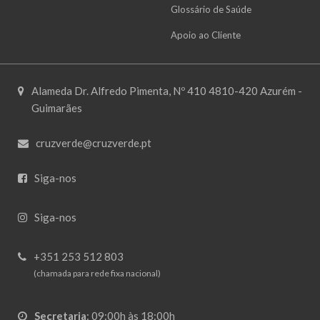
Glossário de Saúde
Apoio ao Cliente
Alameda Dr. Alfredo Pimenta, Nº 410 4810-420 Azurém -
Guimarães
cruzverde@cruzverde.pt
Siga-nos
Siga-nos
+351 253 512 803
(chamada para rede fixa nacional)
Secretaria
:
09:00h às 18:00h