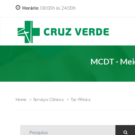
Horário
: 08:00h às 24:00h
MCDT - Meio
Home
Serviços Clínicos
Tac-Pélvica
Pesquisa