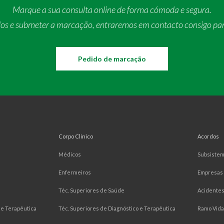
Marque a sua consulta online de forma cómoda e segura.
dos e submeter a marcação, entraremos em contacto consigo pa
Pedido de marcação
Corpo Clínico
Acordos
Médicos
Subsiste
Enfermeiros
Empresas
Téc. Superiores de Saúde
Acidentes
e Terapêutica
Téc. Superiores de Diagnóstico e Terapêutica
Ramo Vida