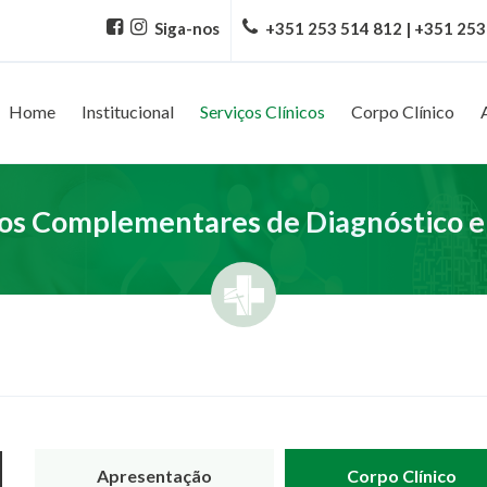
Siga-nos
+351 253 514 812 | +351 253
Home
Institucional
Serviços Clínicos
Corpo Clínico
s Complementares de Diagnóstico e
Apresentação
Corpo Clínico