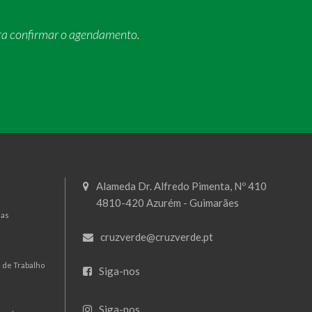
ra confirmar o agendamento.
Alameda Dr. Alfredo Pimenta, Nº 410
4810-420 Azurém - Guimarães
mas
cruzverde@cruzverde.pt
 de Trabalho
Siga-nos
Siga-nos