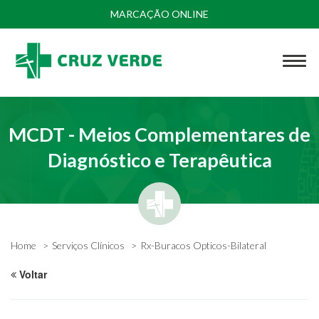
MARCAÇÃO ONLINE
MCDT - Meios Complementares de
Diagnóstico e Terapêutica
Home
Serviços Clínicos
Rx-Buracos Opticos-Bilateral
Voltar