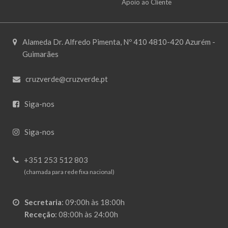
Apoio ao Cliente
Alameda Dr. Alfredo Pimenta, Nº 410 4810-420 Azurém -
Guimarães
cruzverde@cruzverde.pt
Siga-nos
Siga-nos
+351 253 512 803
(chamada para rede fixa nacional)
Secretaria
:
09:00h às 18:00h
Receção
:
08:00h às 24:00h