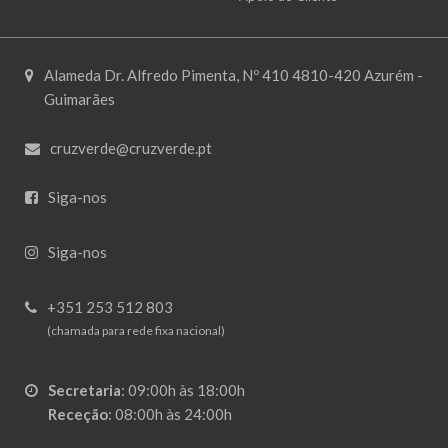
Alameda Dr. Alfredo Pimenta, Nº 410 4810-420 Azurém -
Guimarães
cruzverde@cruzverde.pt
Siga-nos
Siga-nos
+351 253 512 803
(chamada para rede fixa nacional)
Secretaria
:
09:00h às 18:00h
Receção
:
08:00h às 24:00h