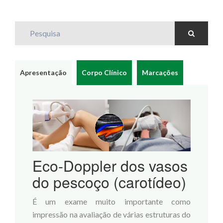
Pesquisa
Apresentação
Corpo Clínico
Marcações
Eco-Doppler dos vasos
do pescoço (carotídeo)
É um exame muito importante como
impressão na avaliação de várias estruturas do