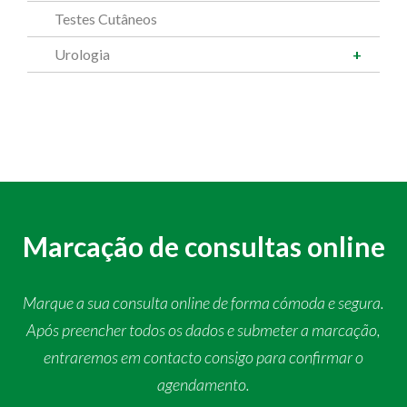
Testes Cutâneos
Urologia
Marcação de consultas online
Marque a sua consulta online de forma cómoda e segura.
Após preencher todos os dados e submeter a marcação,
entraremos em contacto consigo para confirmar o
agendamento.