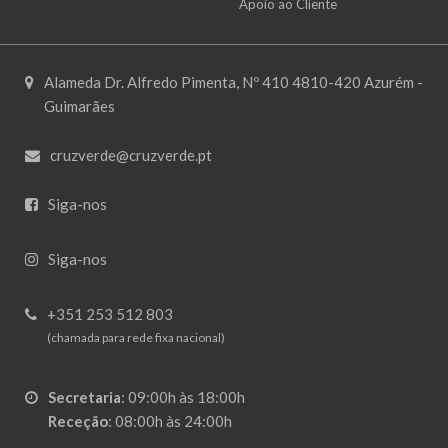
Apoio ao Cliente
Alameda Dr. Alfredo Pimenta, Nº 410 4810-420 Azurém -
Guimarães
cruzverde@cruzverde.pt
Siga-nos
Siga-nos
+351 253 512 803
(chamada para rede fixa nacional)
Secretaria
:
09:00h às 18:00h
Receção
:
08:00h às 24:00h