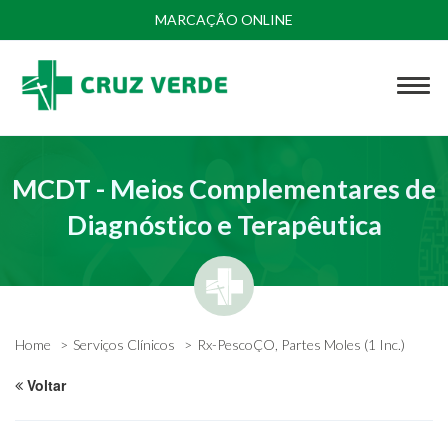
MARCAÇÃO ONLINE
MCDT - Meios Complementares de
Diagnóstico e Terapêutica
Home
Serviços Clínicos
Rx-PescoÇO, Partes Moles (1 Inc.)
Voltar