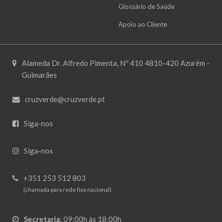
Glossário de Saúde
Apoio ao Cliente
Alameda Dr. Alfredo Pimenta, Nº 410 4810-420 Azurém -
Guimarães
cruzverde@cruzverde.pt
Siga-nos
Siga-nos
+351 253 512 803
(chamada para rede fixa nacional)
Secretaria
:
09:00h às 18:00h