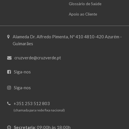
Glossário de Saúde
Apoio ao Cliente
Alameda Dr. Alfredo Pimenta, Nº 410 4810-420 Azurém -
Guimarães
cruzverde@cruzverde.pt
Siga-nos
Siga-nos
+351 253 512 803
(chamada para rede fixa nacional)
Secretaria
:
09:00h às 18:00h