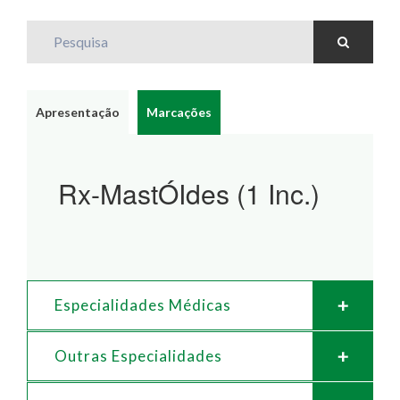
Pesquisa
Apresentação
Marcações
Rx-MastÓIdes (1 Inc.)
Especialidades Médicas
Outras Especialidades