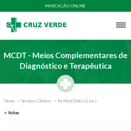
MARCAÇÃO ONLINE
MCDT - Meios Complementares de
Diagnóstico e Terapêutica
Home
Serviços Clínicos
Rx-MastÓIdes (1 Inc.)
Voltar