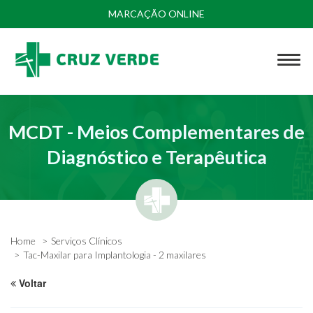
MARCAÇÃO ONLINE
MCDT - Meios Complementares de
Diagnóstico e Terapêutica
Home
Serviços Clínicos
Tac-Maxilar para Implantologia - 2 maxilares
Voltar