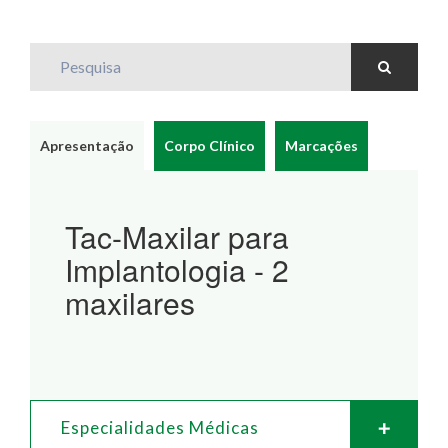
Pesquisa
Apresentação
Corpo Clínico
Marcações
Tac-Maxilar para
Implantologia - 2
maxilares
Especialidades Médicas