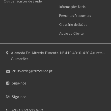
Outros Técnicos de Saúde
Informações Úteis
Perguntas Frequentes
Glossário de Saúde
Apoio ao Cliente
Alameda Dr. Alfredo Pimenta, Nº 410 4810-420 Azurém -
Guimarães
cruzverde@cruzverde.pt
Siga-nos
Siga-nos
+351 253 512 803