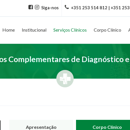
Siga-nos
+351 253 514 812 | +351 253
Home
Institucional
Serviços Clínicos
Corpo Clínico
s Complementares de Diagnóstico e
Apresentação
Corpo Clínico