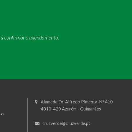
ra confirmar o agendamento.
Alameda Dr. Alfredo Pimenta, Nº 410
4810-420 Azurém - Guimarães
mas
cruzverde@cruzverde.pt