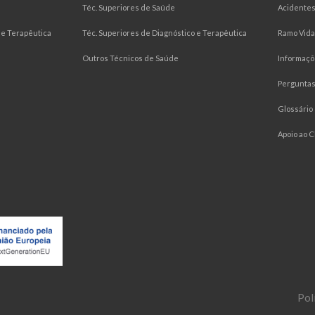
Téc. Superiores de Saúde
Acidentes
e Terapêutica
Téc. Superiores de Diagnóstico e Terapêutica
Ramo Vida
Outros Técnicos de Saúde
Informaçõ
Pergunta
Glossário
Apoio ao C
Pol