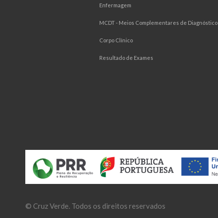
Enfermagem
MCDT - Meios Complementares de Diagnóstico 
Corpo Clínico
Resultado de Exames
©
Cruz Verde
. Todos os direitos reservados