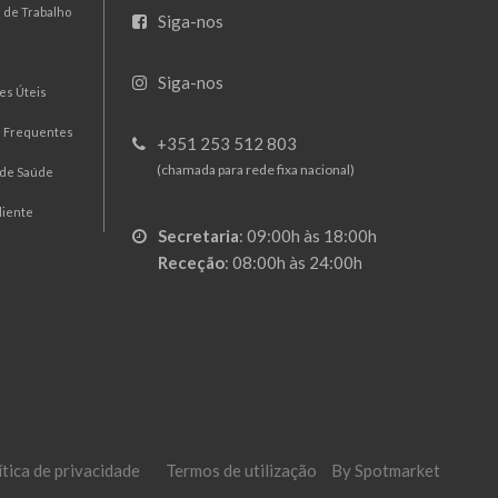
 de Trabalho
Siga-nos
Siga-nos
es Úteis
s Frequentes
+351 253 512 803
(chamada para rede fixa nacional)
 de Saúde
liente
Secretaria
:
09:00h às 18:00h
Receção
:
08:00h às 24:00h
ítica de privacidade
Termos de utilização
By Spotmarket