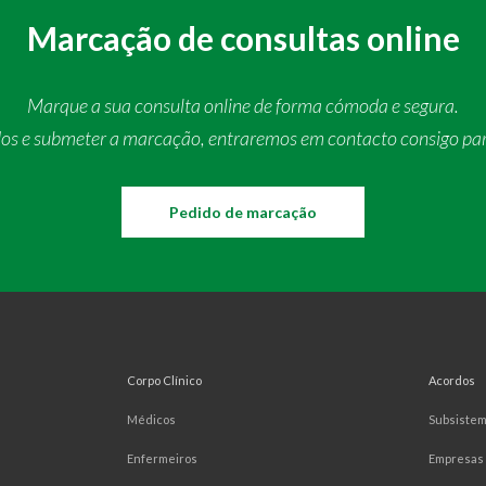
Marcação de consultas online
Marque a sua consulta online de forma cómoda e segura.
dos e submeter a marcação, entraremos em contacto consigo pa
Pedido de marcação
Corpo Clínico
Acordos
Médicos
Subsiste
Enfermeiros
Empresas