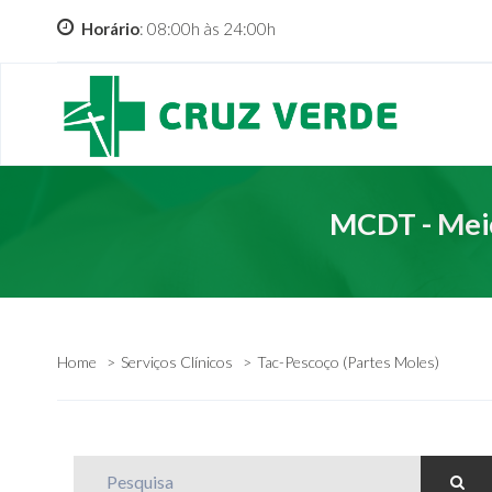
Horário
: 08:00h às 24:00h
MCDT - Meio
Home
Serviços Clínicos
Tac-Pescoço (Partes Moles)
Pesquisa