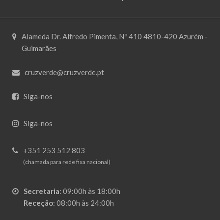
Alameda Dr. Alfredo Pimenta, Nº 410 4810-420 Azurém -
Guimarães
cruzverde@cruzverde.pt
Siga-nos
Siga-nos
+351 253 512 803
(chamada para rede fixa nacional)
Secretaria
:
09:00h às 18:00h
Receção
:
08:00h às 24:00h