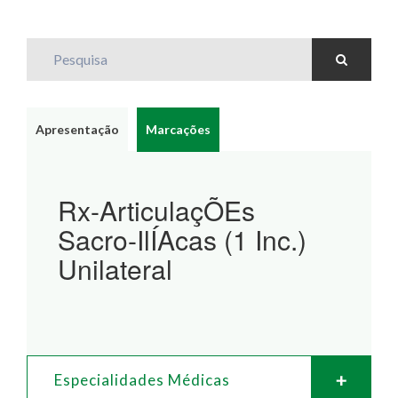
Pesquisa
Apresentação
Marcações
Rx-ArticulaçÕEs
Sacro-IlÍAcas (1 Inc.)
Unilateral
Especialidades Médicas