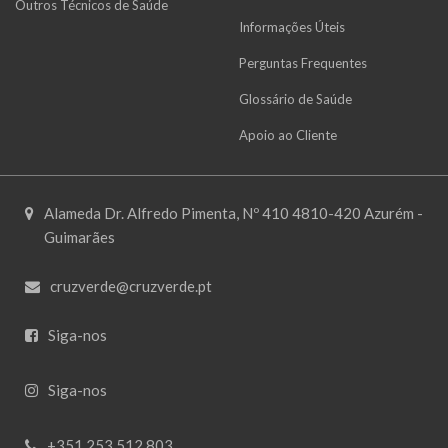
Outros Técnicos de Saúde
Informações Úteis
Perguntas Frequentes
Glossário de Saúde
Apoio ao Cliente
Alameda Dr. Alfredo Pimenta, Nº 410 4810-420 Azurém -
Guimarães
cruzverde@cruzverde.pt
Siga-nos
Siga-nos
+351 253 512 803