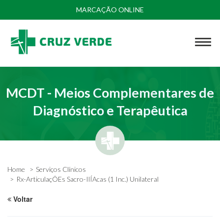
MARCAÇÃO ONLINE
MCDT - Meios Complementares de
Diagnóstico e Terapêutica
Home
Serviços Clínicos
Rx-ArticulaçÕEs Sacro-IlÍAcas (1 Inc.) Unilateral
Voltar