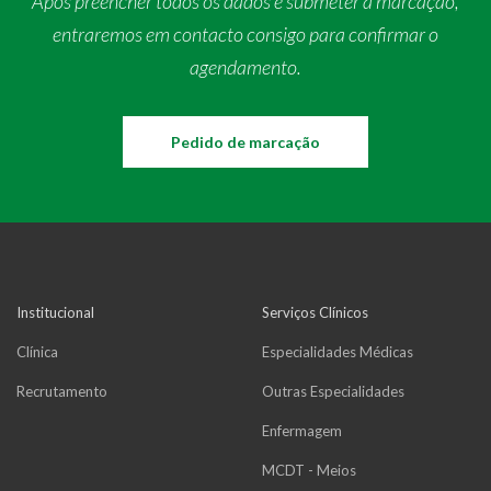
Após preencher todos os dados e submeter a marcação,
entraremos em contacto consigo para confirmar o
agendamento.
Pedido de marcação
Institucional
Serviços Clínicos
Clínica
Especialidades Médicas
Recrutamento
Outras Especialidades
Enfermagem
MCDT - Meios