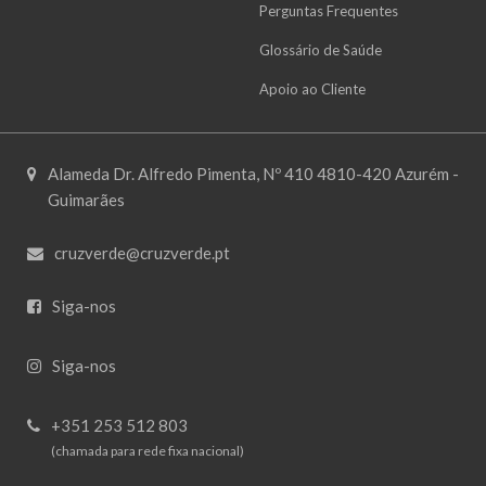
Perguntas Frequentes
Glossário de Saúde
Apoio ao Cliente
Alameda Dr. Alfredo Pimenta, Nº 410 4810-420 Azurém -
Guimarães
cruzverde@cruzverde.pt
Siga-nos
Siga-nos
+351 253 512 803
(chamada para rede fixa nacional)