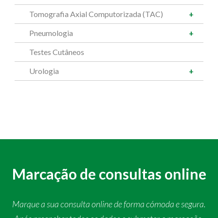
Tomografia Axial Computorizada (TAC)
Pneumologia
Testes Cutâneos
Urologia
Marcação de consultas online
Marque a sua consulta online de forma cómoda e segura.