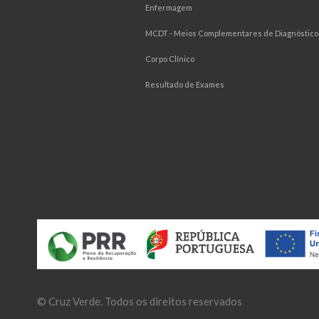
Enfermagem
MCDT - Meios Complementares de Diagnóstico 
Corpo Clínico
Resultado de Exames
©
Cruz Verde
. Todos os direitos reservados