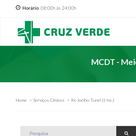
Horário
: 08:00h às 24:00h
MCDT - Meio
Home
Serviços Clínicos
Rx-Joelho-Tunel (1 Inc.)
Pesquisa