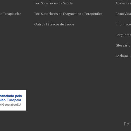
Téc. Superiores de Saúde
Acidentes
e Terapêutica
Téc. Superiores de Diagnóstico e Terapêutica
Ramo Vida
Outros Técnicos de Saúde
Informaçõ
Pergunta
Glossário
Apoio ao C
Pol