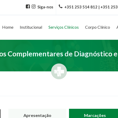
Siga-nos
+351 253 514 812 | +351 253
Home
Institucional
Serviços Clínicos
Corpo Clínico
s Complementares de Diagnóstico e
Apresentação
Marcações