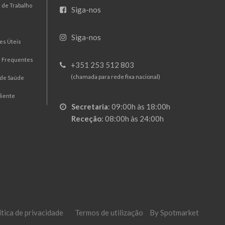
 de Trabalho
Siga-nos
Siga-nos
es Úteis
s Frequentes
+351 253 512 803
(chamada para rede fixa nacional)
 de Saúde
liente
Secretaria
:
09:00h às 18:00h
Receção
:
08:00h às 24:00h
ítica de privacidade
Termos de utilização
By Spotmarket