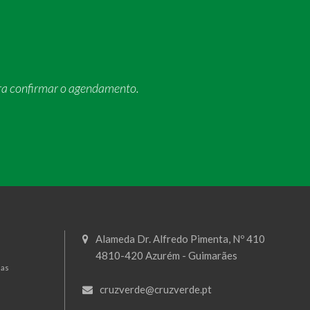
ra confirmar o agendamento.
Alameda Dr. Alfredo Pimenta, Nº 410
4810-420 Azurém - Guimarães
mas
cruzverde@cruzverde.pt