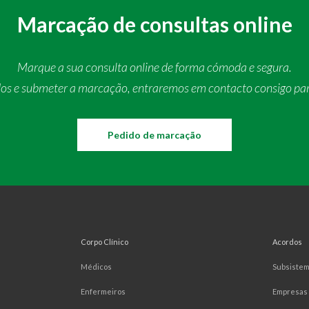
Marcação de consultas online
Marque a sua consulta online de forma cómoda e segura.
dos e submeter a marcação, entraremos em contacto consigo pa
Pedido de marcação
Corpo Clínico
Acordos
Médicos
Subsiste
Enfermeiros
Empresas