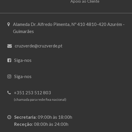
Apoio ao Cliente
Alameda Dr. Alfredo Pimenta, Nº 410 4810-420 Azurém -
Guimarães
cruzverde@cruzverde.pt
Siga-nos
Siga-nos
+351 253 512 803
(chamada para rede fixa nacional)
Secretaria
:
09:00h às 18:00h
Receção
:
08:00h às 24:00h