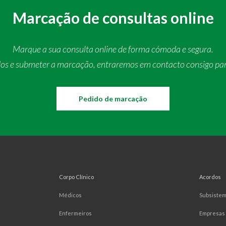
Marcação de consultas online
Marque a sua consulta online de forma cómoda e segura.
dos e submeter a marcação, entraremos em contacto consigo pa
Pedido de marcação
Corpo Clínico
Acordos
Médicos
Subsiste
Enfermeiros
Empresas