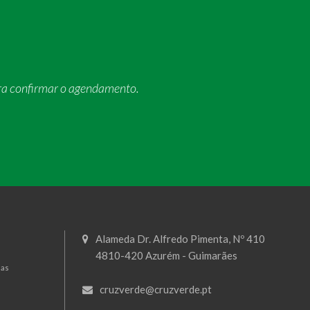
ra confirmar o agendamento.
Alameda Dr. Alfredo Pimenta, Nº 410
4810-420 Azurém - Guimarães
mas
cruzverde@cruzverde.pt