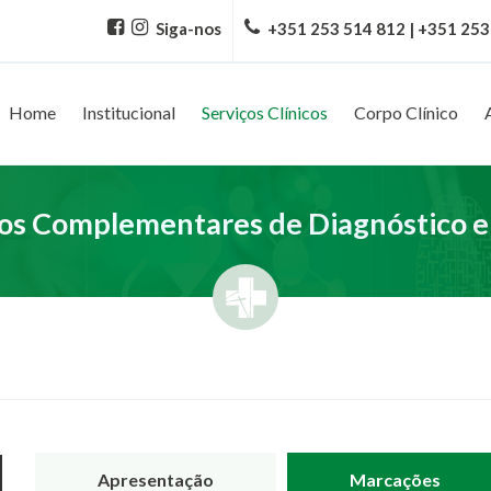
Siga-nos
+351 253 514 812 | +351 253
Home
Institucional
Serviços Clínicos
Corpo Clínico
s Complementares de Diagnóstico e
Apresentação
Marcações