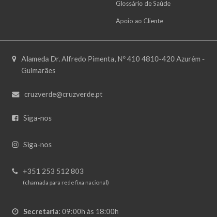
Glossário de Saúde
Apoio ao Cliente
Alameda Dr. Alfredo Pimenta, Nº 410 4810-420 Azurém -
Guimarães
cruzverde@cruzverde.pt
Siga-nos
Siga-nos
+351 253 512 803
(chamada para rede fixa nacional)
Secretaria
:
09:00h às 18:00h