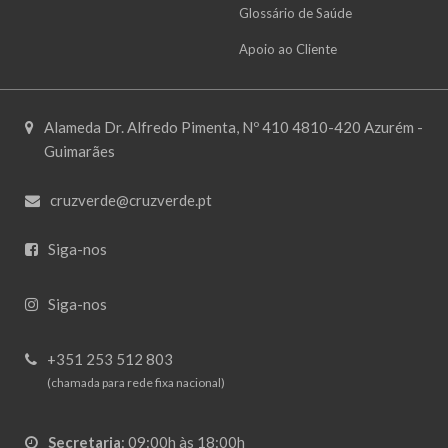
Glossário de Saúde
Apoio ao Cliente
Alameda Dr. Alfredo Pimenta, Nº 410 4810-420 Azurém -
Guimarães
cruzverde@cruzverde.pt
Siga-nos
Siga-nos
+351 253 512 803
(chamada para rede fixa nacional)
Secretaria
:
09:00h às 18:00h