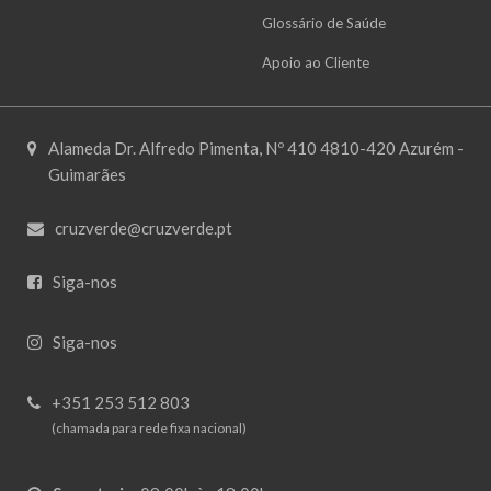
Glossário de Saúde
Apoio ao Cliente
Alameda Dr. Alfredo Pimenta, Nº 410 4810-420 Azurém -
Guimarães
cruzverde@cruzverde.pt
Siga-nos
Siga-nos
+351 253 512 803
(chamada para rede fixa nacional)