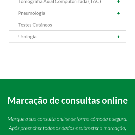
Tomografia Axial Computorizada (TAC)
Pneumologia
Testes Cutâneos
Urologia
Marcação de consultas online
Marque a sua consulta online de forma cómoda e segura.
Após preencher todos os dados e submeter a marcação,