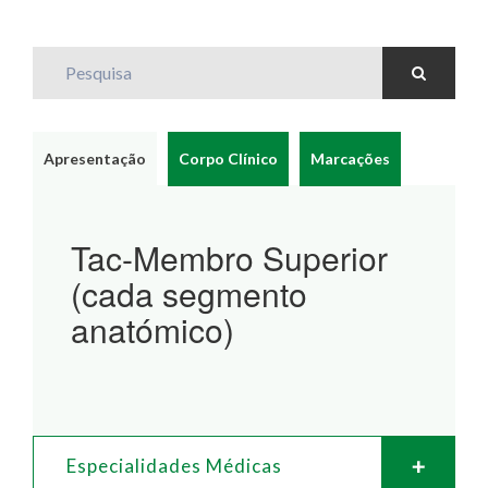
Pesquisa
Apresentação
Corpo Clínico
Marcações
Tac-Membro Superior
(cada segmento
anatómico)
Especialidades Médicas