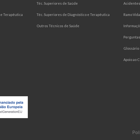
Téc. Superiores de Saúde
Acidentes
e Terapêutica
Téc. Superiores de Diagnóstico e Terapêutica
Ramo Vida
Outros Técnicos de Saúde
Informaçõ
Pergunta
Glossário
Apoio ao C
Pol