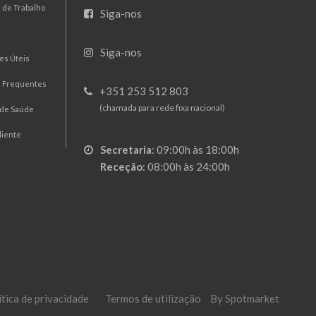
 de Trabalho
Siga-nos
Siga-nos
es Úteis
s Frequentes
+351 253 512 803
(chamada para rede fixa nacional)
 de Saúde
liente
Secretaria
:
09:00h às 18:00h
Receção
:
08:00h às 24:00h
ítica de privacidade
Termos de utilização
By Spotmarket