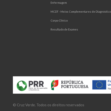
Enfermagem
MCDT - Meios Complementares de Diagnóstico 
Corpo Clínico
Resultado de Exames
©
Cruz Verde
. Todos os direitos reservados