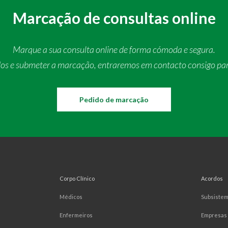
Marcação de consultas online
Marque a sua consulta online de forma cómoda e segura.
dos e submeter a marcação, entraremos em contacto consigo pa
Pedido de marcação
Corpo Clínico
Acordos
Médicos
Subsiste
Enfermeiros
Empresas