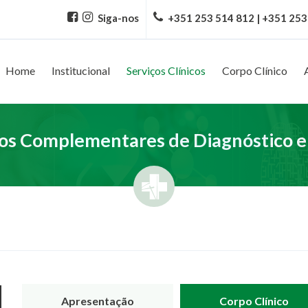
Siga-nos
+351 253 514 812 | +351 253
Home
Institucional
Serviços Clínicos
Corpo Clínico
s Complementares de Diagnóstico e
Apresentação
Corpo Clínico