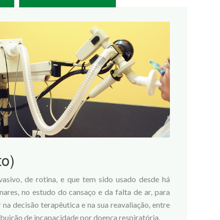
to)
asivo, de rotina, e que tem sido usado desde há
ares, no estudo do cansaço e da falta de ar, para
na decisão terapêutica e na sua reavaliação, entre
ribuição de incapacidade por doença respiratória.