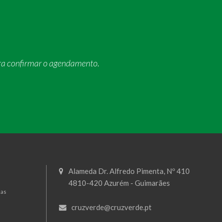
ra confirmar o agendamento.
Alameda Dr. Alfredo Pimenta, Nº 410
4810-420 Azurém - Guimarães
mas
cruzverde@cruzverde.pt