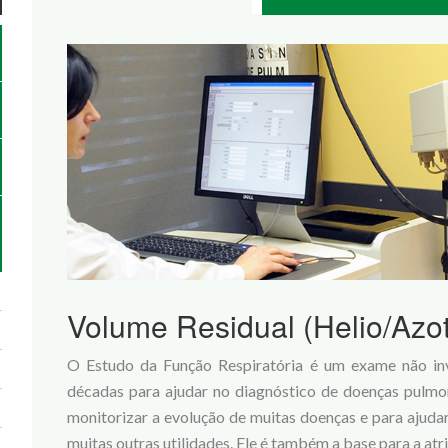
Volume Residual (Helio/Azo
O Estudo da Função Respiratória é um exame não inv
décadas para ajudar no diagnóstico de doenças pulmon
monitorizar a evolução de muitas doenças e para ajudar 
muitas outras utilidades. Ele é também a base para a at