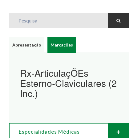
Pesquisa
Apresentação
Marcações
Rx-ArticulaçÕEs
Esterno-Claviculares (2
Inc.)
Especialidades Médicas