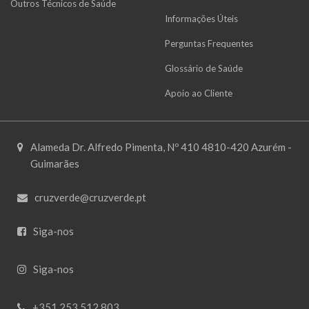
Outros Técnicos de Saúde
Informações Úteis
Perguntas Frequentes
Glossário de Saúde
Apoio ao Cliente
Alameda Dr. Alfredo Pimenta, Nº 410 4810-420 Azurém -
Guimarães
cruzverde@cruzverde.pt
Siga-nos
Siga-nos
+351 253 512 803