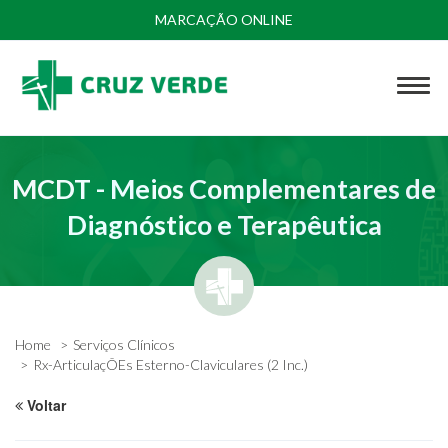
MARCAÇÃO ONLINE
MCDT - Meios Complementares de
Diagnóstico e Terapêutica
Home
Serviços Clínicos
Rx-ArticulaçÕEs Esterno-Claviculares (2 Inc.)
Voltar