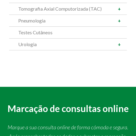
Tomografia Axial Computorizada (TAC)
Pneumologia
Testes Cutâneos
Urologia
Marcação de consultas online
Marque a sua consulta online de forma cómoda e segura.