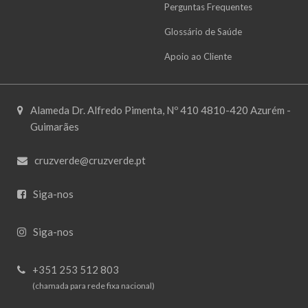
Perguntas Frequentes
Glossário de Saúde
Apoio ao Cliente
Alameda Dr. Alfredo Pimenta, Nº 410 4810-420 Azurém -
Guimarães
cruzverde@cruzverde.pt
Siga-nos
Siga-nos
+351 253 512 803
(chamada para rede fixa nacional)