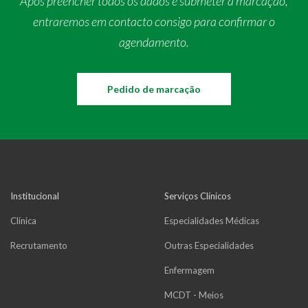
Após preencher todos os dados e submeter a marcação,
entraremos em contacto consigo para confirmar o
agendamento.
Pedido de marcação
Institucional
Serviços Clínicos
Clínica
Especialidades Médicas
Recrutamento
Outras Especialidades
Enfermagem
MCDT - Meios