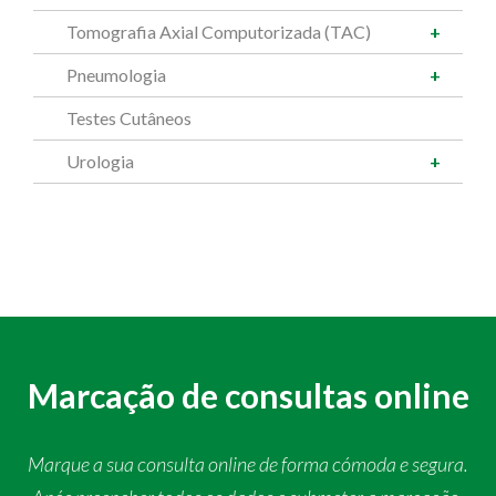
Tomografia Axial Computorizada (TAC)
Pneumologia
Testes Cutâneos
Urologia
Marcação de consultas online
Marque a sua consulta online de forma cómoda e segura.