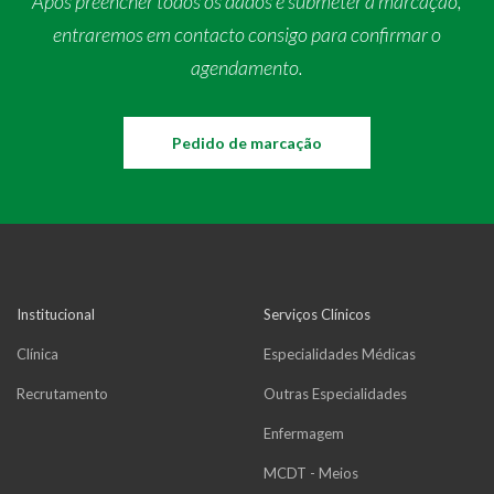
Após preencher todos os dados e submeter a marcação,
entraremos em contacto consigo para confirmar o
agendamento.
Pedido de marcação
Institucional
Serviços Clínicos
Clínica
Especialidades Médicas
Recrutamento
Outras Especialidades
Enfermagem
MCDT - Meios