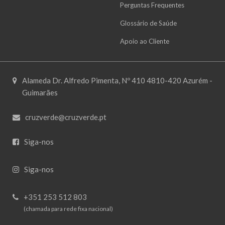
Perguntas Frequentes
Glossário de Saúde
Apoio ao Cliente
Alameda Dr. Alfredo Pimenta, Nº 410 4810-420 Azurém -
Guimarães
cruzverde@cruzverde.pt
Siga-nos
Siga-nos
+351 253 512 803
(chamada para rede fixa nacional)