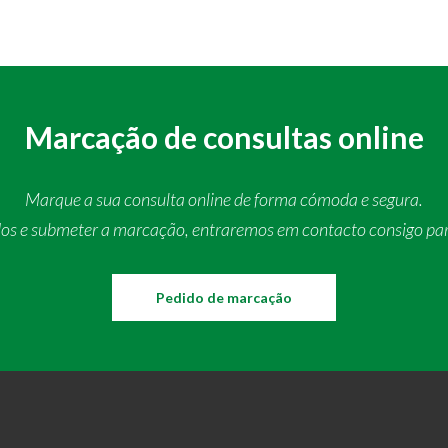
Marcação de consultas online
Marque a sua consulta online de forma cómoda e segura.
dos e submeter a marcação, entraremos em contacto consigo pa
Pedido de marcação