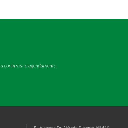
ra confirmar o agendamento.
Alameda Dr. Alfredo Pimenta, Nº 410