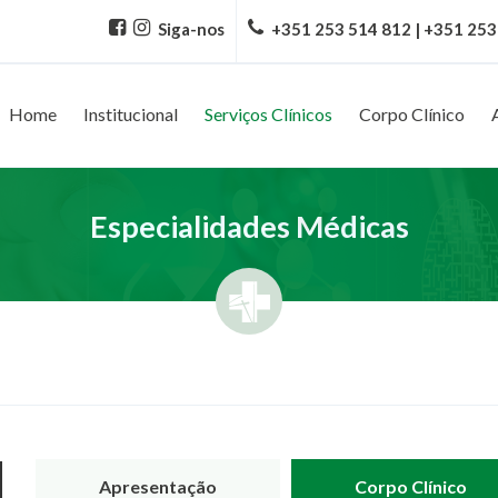
Siga-nos
+351 253 514 812 | +351 253
Home
Institucional
Serviços Clínicos
Corpo Clínico
Especialidades Médicas
Apresentação
Corpo Clínico