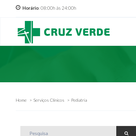
Horário
: 08:00h às 24:00h
Home
Serviços Clínicos
Pediatria
Pesquisa