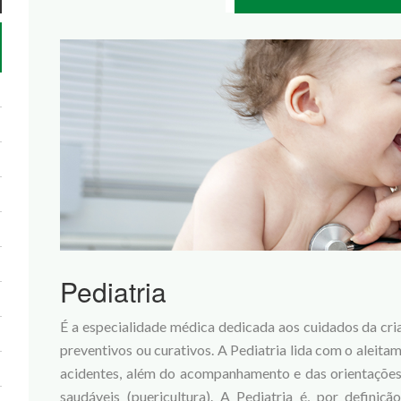
Pediatria
É a especialidade médica dedicada aos cuidados da cria
preventivos ou curativos. A Pediatria lida com o aleita
acidentes, além do acompanhamento e das orientações
saudáveis (puericultura). A Pediatria é, por definiçã