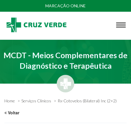
MARCAÇÃO ONLINE
MCDT - Meios Complementares de
Diagnóstico e Terapêutica
Home
Serviços Clínicos
Rx-Cotovelos (Bilateral) Inc (2+2)
Voltar