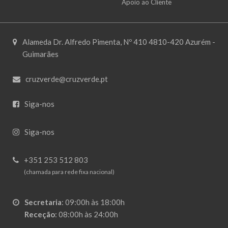
Apoio ao Cliente
Alameda Dr. Alfredo Pimenta, Nº 410 4810-420 Azurém -
Guimarães
cruzverde@cruzverde.pt
Siga-nos
Siga-nos
+351 253 512 803
(chamada para rede fixa nacional)
Secretaria
:
09:00h às 18:00h
Receção
:
08:00h às 24:00h