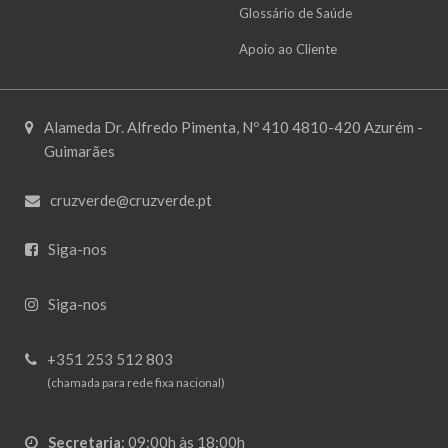
Glossário de Saúde
Apoio ao Cliente
Alameda Dr. Alfredo Pimenta, Nº 410 4810-420 Azurém -
Guimarães
cruzverde@cruzverde.pt
Siga-nos
Siga-nos
+351 253 512 803
(chamada para rede fixa nacional)
Secretaria
:
09:00h às 18:00h